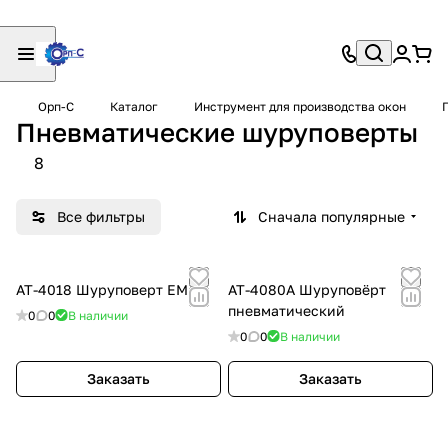
Орп-С
Каталог
Инструмент для производства окон
Пневматические шуруповерты
8
Все фильтры
Сначала популярные
АТ-4018 Шуруповерт ЕМАХ
АТ-4080А Шуруповёрт
пневматический
0
0
В наличии
0
0
В наличии
Заказать
Заказать